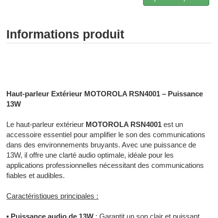
Informations produit
Radiocommunication professionnelle - Radiocommunication
numérique - Radiocommunication Toulouse
Haut-parleur Extérieur MOTOROLA RSN4001 – Puissance
13W
Le haut-parleur extérieur
MOTOROLA RSN4001
est un
accessoire essentiel pour amplifier le son des communications
dans des environnements bruyants. Avec une puissance de
13W, il offre une clarté audio optimale, idéale pour les
applications professionnelles nécessitant des communications
fiables et audibles.
Caractéristiques principales :
▪
Puissance audio de 13W
: Garantit un son clair et puissant,