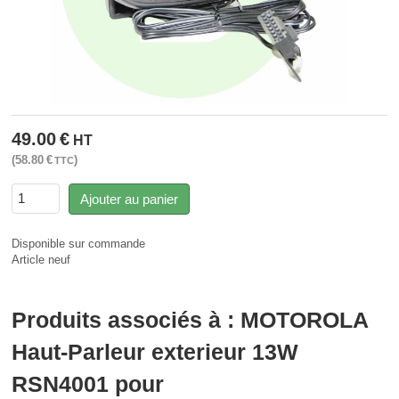
49.00
€
HT
58.80
€
TTC
Ajouter au panier
Disponible sur commande
Article neuf
Produits associés à : MOTOROLA
Haut-Parleur exterieur 13W
RSN4001 pour