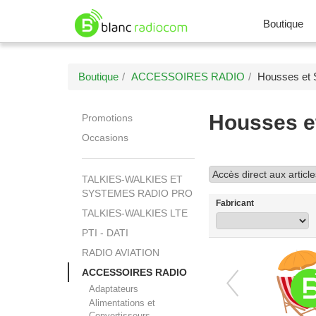
Boutique
Boutique
ACCESSOIRES RADIO
Housses et 
Housses e
Promotions
Occasions
TALKIES-WALKIES ET
SYSTEMES RADIO PRO
Fabricant
TALKIES-WALKIES LTE
PTI - DATI
RADIO AVIATION
ACCESSOIRES RADIO

Adaptateurs
Alimentations et
Convertisseurs