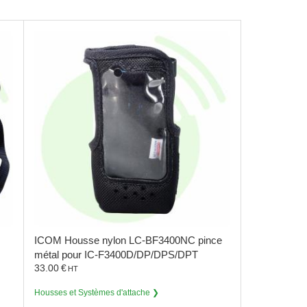
ICOM
Housse nylon LC-BF3400NC pince
métal pour IC-F3400D/DP/DPS/DPT
33.00
€
HT
Housses et Systèmes d'attache