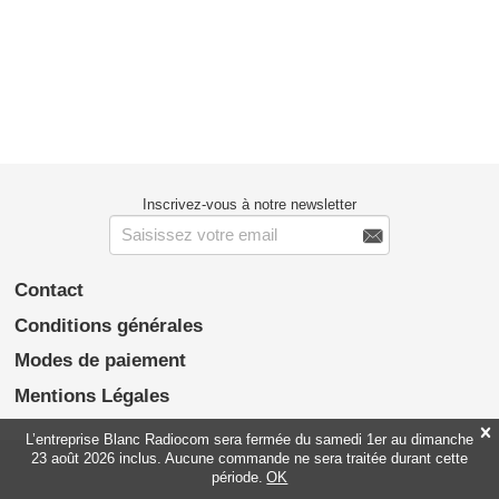
Inscrivez-vous à notre newsletter

Contact
Conditions générales
Modes de paiement
Mentions Légales

L’entreprise Blanc Radiocom sera fermée du samedi 1er au dimanche
23 août 2026 inclus. Aucune commande ne sera traitée durant cette
période.
OK