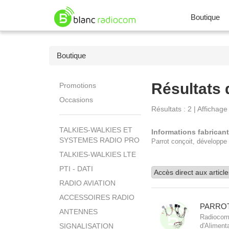
Boutique
Boutique
Résultats 
Promotions
Occasions
Résultats : 2 | Affichage
TALKIES-WALKIES ET
Informations fabrican
SYSTEMES RADIO PRO
Parrot conçoit, développe
TALKIES-WALKIES LTE
PTI - DATI
RADIO AVIATION
ACCESSOIRES RADIO
PARRO
ANTENNES
Radiocomm
d'Aliment
SIGNALISATION