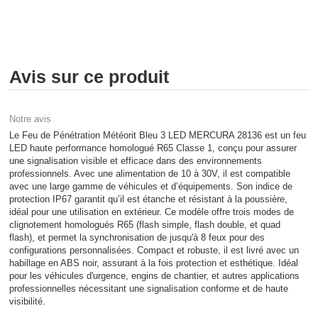
Avis sur ce produit
Notre avis
Le Feu de Pénétration Météorit Bleu 3 LED MERCURA 28136 est un feu
LED haute performance homologué R65 Classe 1, conçu pour assurer
une signalisation visible et efficace dans des environnements
professionnels. Avec une alimentation de 10 à 30V, il est compatible
avec une large gamme de véhicules et d’équipements. Son indice de
protection IP67 garantit qu’il est étanche et résistant à la poussière,
idéal pour une utilisation en extérieur. Ce modèle offre trois modes de
clignotement homologués R65 (flash simple, flash double, et quad
flash), et permet la synchronisation de jusqu'à 8 feux pour des
configurations personnalisées. Compact et robuste, il est livré avec un
habillage en ABS noir, assurant à la fois protection et esthétique. Idéal
pour les véhicules d'urgence, engins de chantier, et autres applications
professionnelles nécessitant une signalisation conforme et de haute
visibilité.