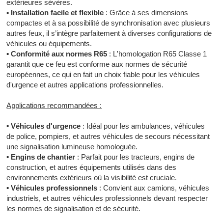
extérieures sévères.
▪
Installation facile et flexible
: Grâce à ses dimensions
compactes et à sa possibilité de synchronisation avec plusieurs
autres feux, il s’intègre parfaitement à diverses configurations de
véhicules ou équipements.
▪
Conformité aux normes R65
: L'homologation R65 Classe 1
garantit que ce feu est conforme aux normes de sécurité
européennes, ce qui en fait un choix fiable pour les véhicules
d'urgence et autres applications professionnelles.
Applications recommandées :
▪
Véhicules d'urgence
: Idéal pour les ambulances, véhicules
de police, pompiers, et autres véhicules de secours nécessitant
une signalisation lumineuse homologuée.
▪
Engins de chantier
: Parfait pour les tracteurs, engins de
construction, et autres équipements utilisés dans des
environnements extérieurs où la visibilité est cruciale.
▪
Véhicules professionnels
: Convient aux camions, véhicules
industriels, et autres véhicules professionnels devant respecter
les normes de signalisation et de sécurité.