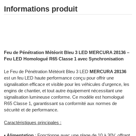
Informations produit
Signalisation lumineuse - Signalisation sonore - Rampe
gyrophare gyroled sirène feux de penetration - SAV MERCURA -
Signalisation Toulouse - Installateur Toulouse
Feu de Pénétration Météorit Bleu 3 LED MERCURA 28136 –
Feu LED Homologué R65 Classe 1 avec Synchronisation
Le Feu de Pénétration Météorit Bleu 3 LED
MERCURA 28136
est un feu LED haute performance conçu pour offrir une
signalisation efficace et visible pour les véhicules d'urgence, les
engins de chantier, et tout autre équipement nécessitant une
signalisation lumineuse conforme. Ce modèle est homologué
R65 Classe 1, garantissant sa conformité aux normes de
sécurité et de performance.
Caractéristiques principales :
▪
Alimentation
: Fonctionne avec une plage de 10 à 30V, offrant