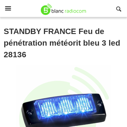

STANDBY FRANCE
Feu de
pénétration météorit bleu 3 led
28136