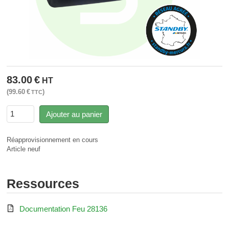
83.00
€
HT
99.60
€
TTC
Ajouter au panier
Réapprovisionnement en cours
Article neuf
Ressources

Documentation Feu 28136