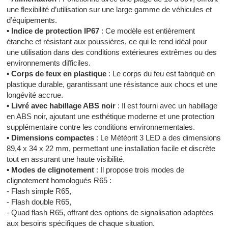
une flexibilité d’utilisation sur une large gamme de véhicules et
d’équipements.
▪
Indice de protection IP67
: Ce modèle est entièrement
étanche et résistant aux poussières, ce qui le rend idéal pour
une utilisation dans des conditions extérieures extrêmes ou des
environnements difficiles.
▪
Corps de feux en plastique
: Le corps du feu est fabriqué en
plastique durable, garantissant une résistance aux chocs et une
longévité accrue.
▪
Livré avec habillage ABS noir
: Il est fourni avec un habillage
en ABS noir, ajoutant une esthétique moderne et une protection
supplémentaire contre les conditions environnementales.
▪
Dimensions compactes
: Le Météorit 3 LED a des dimensions
89,4 x 34 x 22 mm, permettant une installation facile et discrète
tout en assurant une haute visibilité.
▪
Modes de clignotement
: Il propose trois modes de
clignotement homologués R65 :
- Flash simple R65,
- Flash double R65,
- Quad flash R65, offrant des options de signalisation adaptées
aux besoins spécifiques de chaque situation.