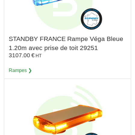
STANDBY FRANCE
Rampe Véga Bleue
1.20m avec prise de toit 29251
3107.00
€
HT
Rampes