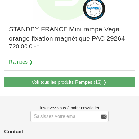
STANDBY FRANCE
Mini rampe Vega
orange fixation magnétique PAC 29264
720.00
€
HT
Rampes
Voir tous les produits Rampes (13)
Inscrivez-vous à notre newsletter

Contact