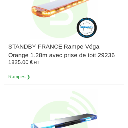
STANDBY FRANCE
Rampe Véga
Orange 1.28m avec prise de toit 29236
1825.00
€
HT
Rampes