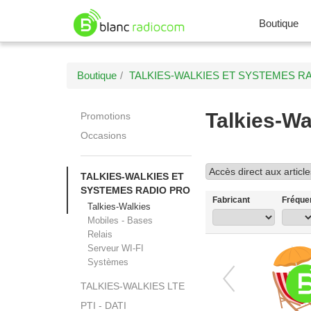
Boutique
Boutique
TALKIES-WALKIES ET SYSTEMES R
Talkies-Wa
Promotions
Occasions
TALKIES-WALKIES ET
SYSTEMES RADIO PRO
Fabricant
Fréque
Talkies-Walkies
Mobiles - Bases
Relais
Serveur WI-FI
Systèmes

TALKIES-WALKIES LTE
PTI - DATI