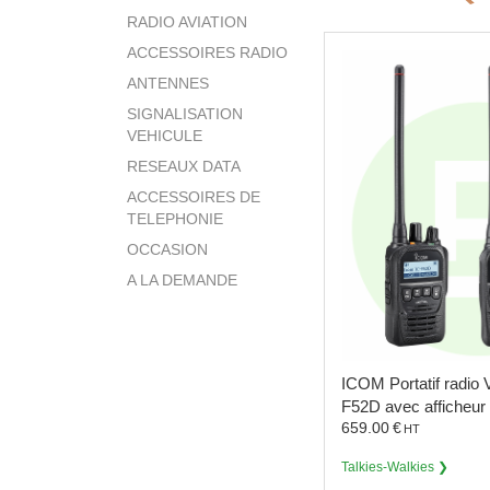
RADIO AVIATION
ACCESSOIRES RADIO
ANTENNES
SIGNALISATION
VEHICULE
RESEAUX DATA
ACCESSOIRES DE
TELEPHONIE
OCCASION
A LA DEMANDE
ICOM
Portatif radi
F52D avec afficheur
659.00
€
HT
Talkies-Walkies