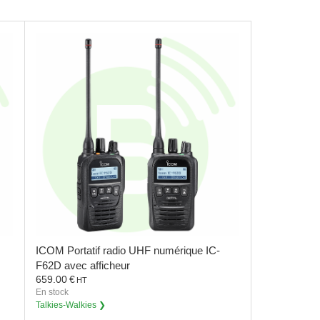
ICOM
Portatif radio UHF numérique IC-
F62D avec afficheur
659.00
€
HT
En stock
Talkies-Walkies