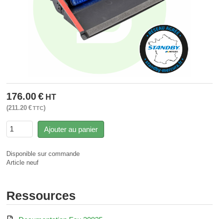
176.00
€
HT
211.20
€
TTC
Ajouter au panier
Disponible sur commande
Article neuf
Ressources