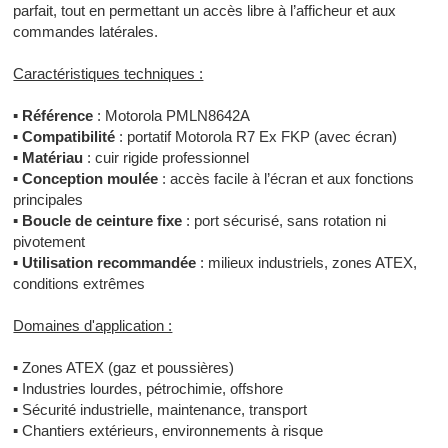
parfait, tout en permettant un accès libre à l’afficheur et aux
commandes latérales.
Caractéristiques techniques :
▪
Référence
: Motorola PMLN8642A
▪
Compatibilité
: portatif Motorola R7 Ex FKP (avec écran)
▪
Matériau
: cuir rigide professionnel
▪
Conception moulée
: accès facile à l’écran et aux fonctions
principales
▪
Boucle de ceinture fixe
: port sécurisé, sans rotation ni
pivotement
▪
Utilisation recommandée
: milieux industriels, zones ATEX,
conditions extrêmes
Domaines d'application :
▪
Zones ATEX (gaz et poussières)
▪
Industries lourdes, pétrochimie, offshore
▪
Sécurité industrielle, maintenance, transport
▪
Chantiers extérieurs, environnements à risque