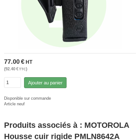
77.00
€
HT
92.40
€
TTC
Ajouter au panier
Disponible sur commande
Article neuf
Produits associés à : MOTOROLA
Housse cuir rigide PMLN8642A