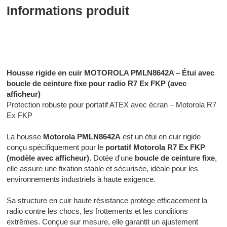
Informations produit
Radiocommunication professionnelle - Radiocommunication
numérique - Radiocommunication Toulouse
Housse rigide en cuir MOTOROLA PMLN8642A – Étui avec
boucle de ceinture fixe pour radio R7 Ex FKP (avec
afficheur)
Protection robuste pour portatif ATEX avec écran – Motorola R7
Ex FKP
La housse
Motorola PMLN8642A
est un étui en cuir rigide
conçu spécifiquement pour le
portatif Motorola R7 Ex FKP
(modèle avec afficheur)
. Dotée d'une
boucle de ceinture fixe
,
elle assure une fixation stable et sécurisée, idéale pour les
environnements industriels à haute exigence.
Sa structure en cuir haute résistance protège efficacement la
radio contre les chocs, les frottements et les conditions
extrêmes. Conçue sur mesure, elle garantit un ajustement