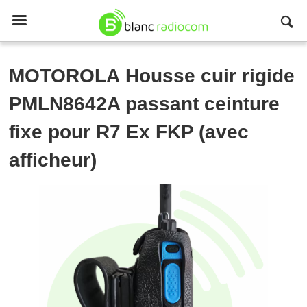

MOTOROLA
Housse cuir rigide
PMLN8642A passant ceinture
fixe pour R7 Ex FKP (avec
afficheur)