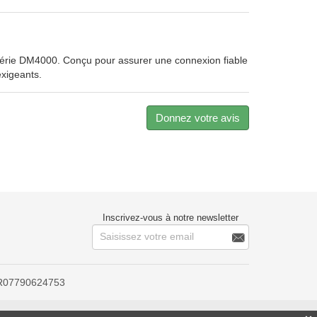
érie DM4000. Conçu pour assurer une connexion fiable
exigeants.
Donnez votre avis
Inscrivez-vous à notre newsletter

 FR07790624753