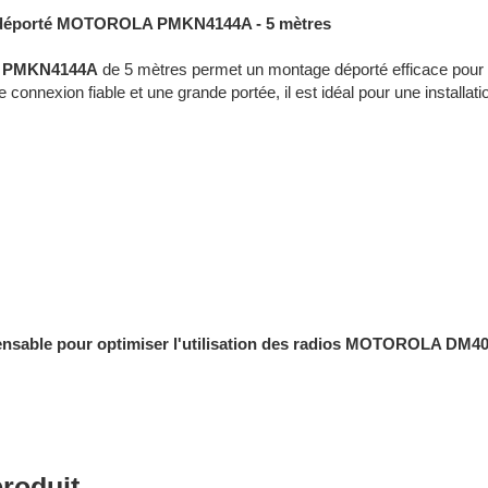
 déporté MOTOROLA PMKN4144A - 5 mètres
PMKN4144A
de 5 mètres permet un montage déporté efficace pour 
connexion fiable et une grande portée, il est idéal pour une installat
ensable pour optimiser l'utilisation des radios MOTOROLA DM40
produit