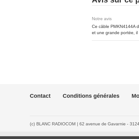
Notre avis
Ce câble PMKN4144A de 
et une grande portée, il
Contact
Conditions générales
Mo
(c) BLANC RADIOCOM | 62 avenue de Gavarnie - 31240