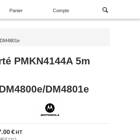
Panier
Compte
/DM4801e
orté PMKN4144A 5m
/DM4800e/DM4801e
7.00
€
HT
.40
€
TTC