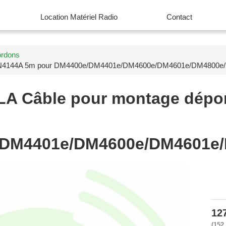
Location Matériel Radio
Contact
ordons
KN4144A 5m pour DM4400e/DM4401e/DM4600e/DM4601e/DM4800e
LA
Câble pour montage dép
DM4401e/DM4600e/DM4601e
12
152