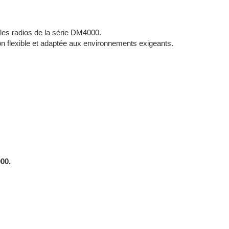
les radios de la série DM4000.
ion flexible et adaptée aux environnements exigeants.
00.