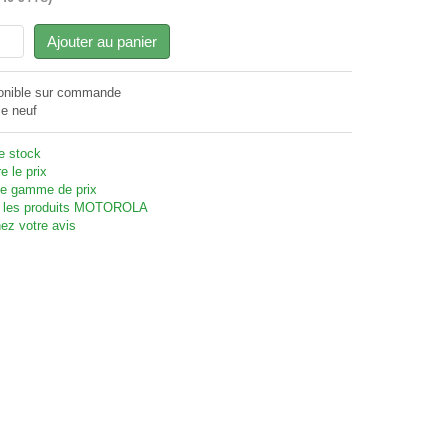
Ajouter au panier
onible sur commande
le neuf
te stock
e le prix
 gamme de prix
 les produits MOTOROLA
ez votre avis