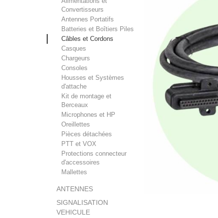
Alimentations et
Convertisseurs
Antennes Portatifs
Batteries et Boîtiers Piles
Câbles et Cordons
Casques
Chargeurs
Consoles
Housses et Systèmes
d'attache
Kit de montage et
Berceaux
Microphones et HP
Oreillettes
Pièces détachées
PTT et VOX
Protections connecteur
d'accessoires
Mallettes
ANTENNES
SIGNALISATION
VEHICULE