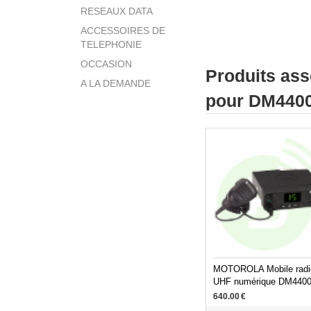
RESEAUX DATA
ACCESSOIRES DE
TELEPHONIE
OCCASION
Produits as
A LA DEMANDE
pour DM440
MOTOROLA Mobile radi
UHF numérique DM440
640.00
€