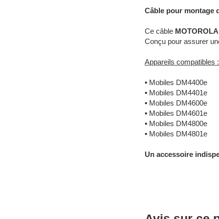
Câble pour montage
Ce câble
MOTOROLA 
Conçu pour assurer une 
Appareils compatibles :
▪
Mobiles DM4400e
▪
Mobiles DM4401e
▪
Mobiles DM4600e
▪
Mobiles DM4601e
▪
Mobiles DM4800e
▪
Mobiles DM4801e
Un accessoire indisp
Avis sur ce 