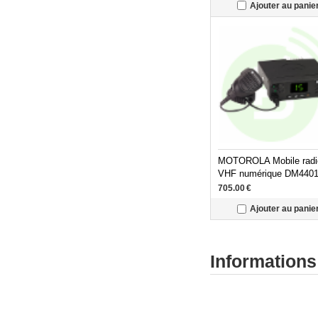
Ajouter au panie
MOTOROLA Mobile radi
VHF numérique DM440
705.00
€
Ajouter au panie
Informations
Radiocommunication pr