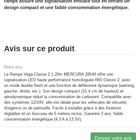
rampe assure une signalisation efficace tout en offrant un
design compact et une faible consommation énergétique.
Avis sur ce produit
Notre avis
La Rampe Vega Classe 2 1.20m MERCURA 28549 offre une
signalisation LED haute performance homologuée R65 Classe 2, avec
un mode double flash et une fonction de défilement dynamique (warning,
gauche, droite, etc.). Son design compact (15.4 cm de hauteur) et
aérodynamique réduit la consommation de carburant. Compatible avec
des systèmes 12/24V, elle est idéale pour les véhicules de sécurité,
d'urgence ou de patrouille. Facile à installer grâce à des fixations
réglables et un faisceau de 5 mètres inclus. Garantie 3 ans, faible
consommation énergétique (4.3 A à 13.5V).
Donnez votre avis