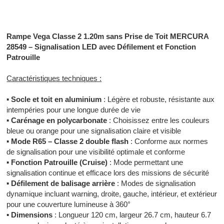
Signalisation Toulouse - Installateur Toulouse
Rampe Vega Classe 2 1.20m sans Prise de Toit MERCURA
28549 – Signalisation LED avec Défilement et Fonction
Patrouille
Caractéristiques techniques :
▪
Socle et toit en aluminium
: Légère et robuste, résistante aux
intempéries pour une longue durée de vie
▪
Carénage en polycarbonate
: Choisissez entre les couleurs
bleue ou orange pour une signalisation claire et visible
▪
Mode R65 – Classe 2 double flash
: Conforme aux normes
de signalisation pour une visibilité optimale et conforme
▪
Fonction Patrouille (Cruise)
: Mode permettant une
signalisation continue et efficace lors des missions de sécurité
▪
Défilement de balisage arrière
: Modes de signalisation
dynamique incluant warning, droite, gauche, intérieur, et extérieur
pour une couverture lumineuse à 360°
▪
Dimensions
: Longueur 120 cm, largeur 26.7 cm, hauteur 6.7