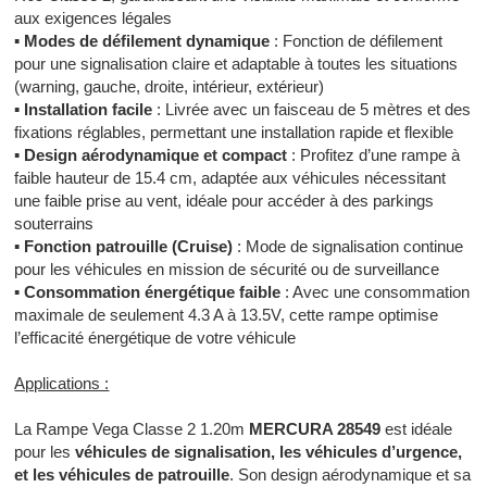
aux exigences légales
▪
Modes de défilement dynamique
: Fonction de défilement
pour une signalisation claire et adaptable à toutes les situations
(warning, gauche, droite, intérieur, extérieur)
▪
Installation facile
: Livrée avec un faisceau de 5 mètres et des
fixations réglables, permettant une installation rapide et flexible
▪
Design aérodynamique et compact
: Profitez d’une rampe à
faible hauteur de 15.4 cm, adaptée aux véhicules nécessitant
une faible prise au vent, idéale pour accéder à des parkings
souterrains
▪
Fonction patrouille (Cruise)
: Mode de signalisation continue
pour les véhicules en mission de sécurité ou de surveillance
▪
Consommation énergétique faible
: Avec une consommation
maximale de seulement 4.3 A à 13.5V, cette rampe optimise
l’efficacité énergétique de votre véhicule
Applications :
La Rampe Vega Classe 2 1.20m
MERCURA 28549
est idéale
pour les
véhicules de signalisation, les véhicules d’urgence,
et les véhicules de patrouille
. Son design aérodynamique et sa