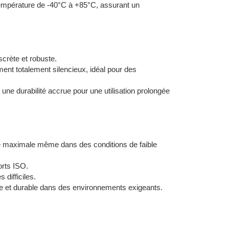
température de -40°C à +85°C, assurant un
scrète et robuste.
ent totalement silencieux, idéal pour des
 une durabilité accrue pour une utilisation prolongée
lité maximale même dans des conditions de faible
orts ISO.
difficiles.
able et durable dans des environnements exigeants.