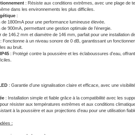
ctionnement
: Résiste aux conditions extrêmes, avec une plage de 
ême dans les environnements les plus difficiles.
gétique
:
 de 1800mA pour une performance lumineuse élevée.
de 900mA, permettant une gestion optimale de l’énergie.
 de 146.2 mm et diamètre de 146 mm, parfait pour une installation di
: Fonctionne à un niveau sonore de 0 dB, garantissant un fonctionnem
es au bruit.
 IP45
: Protégé contre la poussière et les éclaboussures d'eau, offrant
iciles.
 LED
: Garantie d'une signalisation claire et efficace, avec une visibi
ée
: Installation simple et fiable grâce à la compatibilité avec les supp
our résister aux températures extrêmes et aux conditions climatiques 
istant à la poussière et aux projections d'eau pour une utilisation fi
dées :