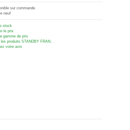
onible sur commande
le neuf
te stock
e le prix
 gamme de prix
 les produits STANDBY FRAN...
ez votre avis