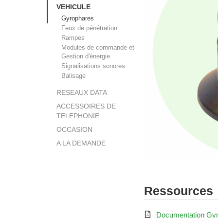
VEHICULE
Gyrophares
Feux de pénétration
Rampes
Modules de commande et
Gestion d'énergie
Signalisations sonores
Balisage
RESEAUX DATA
ACCESSOIRES DE
TELEPHONIE
OCCASION
A LA DEMANDE
Ressources

Documentation Gyr