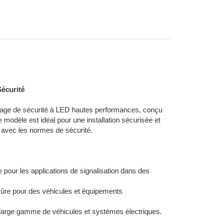
enetration - SAV MERCURA - Signalisation Toulouse -
écurité
irage de sécurité à LED hautes performances, conçu
ce modèle est idéal pour une installation sécurisée et
 avec les normes de sécurité.
le pour les applications de signalisation dans des
t sûre pour des véhicules et équipements
large gamme de véhicules et systèmes électriques.