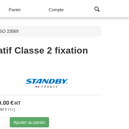
Panier
Compte
ISO 23569
tif Classe 2 fixation
9.00
€
HT
.80
€
TTC
Ajouter au panier