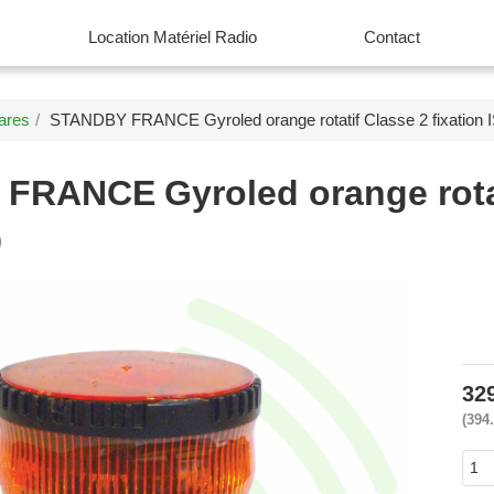
Location Matériel Radio
Contact
ares
STANDBY FRANCE Gyroled orange rotatif Classe 2 fixation 
 FRANCE
Gyroled orange rota
9
32
394