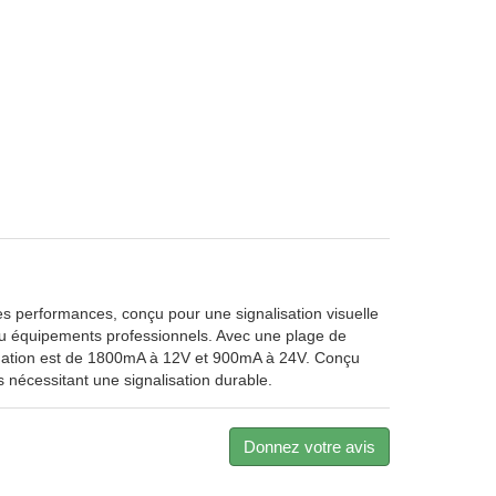
 performances, conçu pour une signalisation visuelle
es ou équipements professionnels. Avec une plage de
mation est de 1800mA à 12V et 900mA à 24V. Conçu
s nécessitant une signalisation durable.
Donnez votre avis