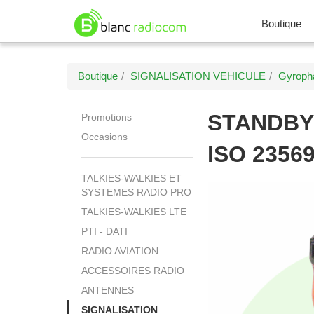
Boutique
Boutique
SIGNALISATION VEHICULE
Gyroph
STANDBY
Promotions
Occasions
ISO 2356
TALKIES-WALKIES ET
SYSTEMES RADIO PRO
TALKIES-WALKIES LTE
PTI - DATI
RADIO AVIATION
ACCESSOIRES RADIO
ANTENNES
SIGNALISATION