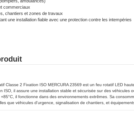
(pompiers, ambulances)
 et commerciaux
es, chantiers et zones de travaux
t une installation fiable avec une protection contre les intempéries
produit
if Classe 2 Fixation ISO MERCURA 23569 est un feu rotatif LED hautes
ion ISO, il assure une installation stable et sécurisée sur des véhicul
 +85°C, il fonctionne dans des environnements extrêmes. Sa consom
lles que véhicules d'urgence, signalisation de chantiers, et équipement