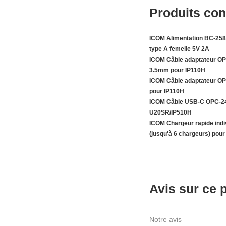
Produits co
ICOM Alimentation BC-25
type A femelle 5V 2A
ICOM Câble adaptateur OPC
3.5mm pour IP110H
ICOM Câble adaptateur OP
pour IP110H
ICOM Câble USB-C OPC-24
U20SR/IP510H
ICOM Chargeur rapide indi
(jusqu'à 6 chargeurs) pou
Avis sur ce 
Notre avis