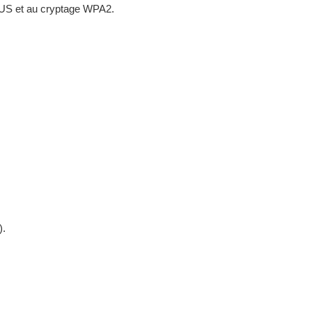
IUS et au cryptage WPA2.
).