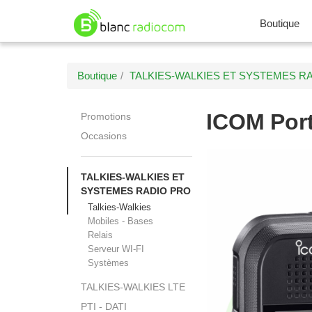
Boutique
Boutique
TALKIES-WALKIES ET SYSTEMES R
ICOM
Por
Promotions
Occasions
TALKIES-WALKIES ET
SYSTEMES RADIO PRO
Talkies-Walkies
Mobiles - Bases
Relais
Serveur WI-FI
Systèmes
TALKIES-WALKIES LTE
PTI - DATI