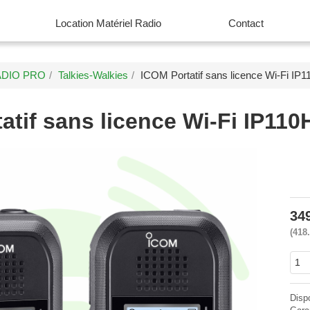
Location Matériel Radio
Contact
ADIO PRO
Talkies-Walkies
ICOM Portatif sans licence Wi-Fi IP
tatif sans licence Wi-Fi IP110
34
418
Disp