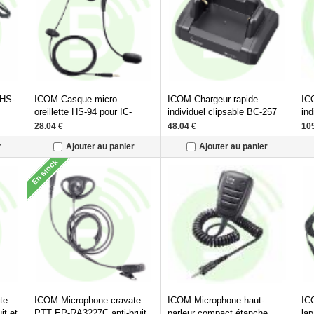
 HS-
ICOM Casque micro
ICOM Chargeur rapide
IC
oreillette HS-94 pour IC-
individuel clipsable BC-257
ind
1V/IP510H
F1000/F3002/F3032/F3162D/F52D/F3400D/F51V/IP510H
(jusqu'à 6 chargeurs) pour
PA
28.04
€
48.04
€
10
IP110H
cha
r
Ajouter au panier
Ajouter au panier
po
En stock
te
ICOM Microphone cravate
ICOM Microphone haut-
IC
it et
PTT EP-RA3227C anti-bruit
parleur compact étanche
la