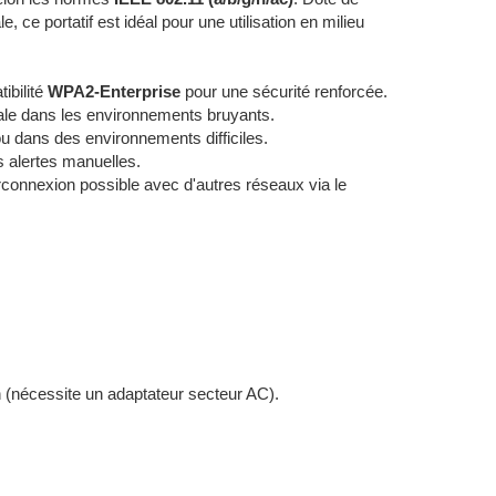
e, ce portatif est idéal pour une utilisation en milieu
ibilité
WPA2-Enterprise
pour une sécurité renforcée.
ale dans les environnements bruyants.
ou dans des environnements difficiles.
 alertes manuelles.
erconnexion possible avec d'autres réseaux via le
n (nécessite un adaptateur secteur AC).