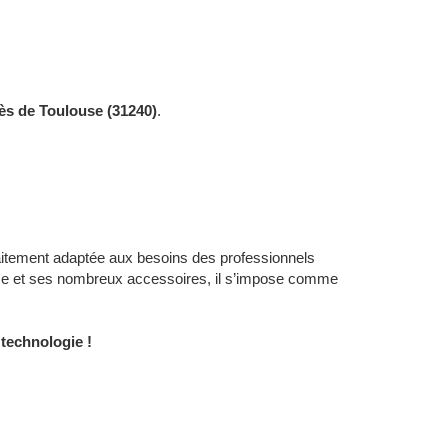
ès de Toulouse (31240)
.
faitement adaptée aux besoins des professionnels
sse et ses nombreux accessoires, il s’impose comme
technologie !