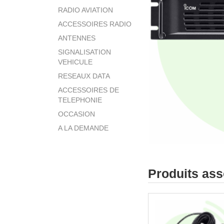
RADIO AVIATION
ACCESSOIRES RADIO
ANTENNES
SIGNALISATION
VEHICULE
RESEAUX DATA
ACCESSOIRES DE
TELEPHONIE
OCCASION
A LA DEMANDE
Produits as