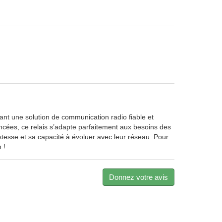
 une solution de communication radio fiable et
ancées, ce relais s’adapte parfaitement aux besoins des
ustesse et sa capacité à évoluer avec leur réseau. Pour
 !
Donnez votre avis