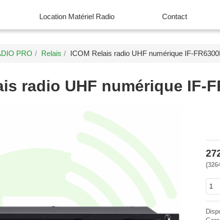
Location Matériel Radio
Contact
ADIO PRO
Relais
ICOM Relais radio UHF numérique IF-FR63
ais radio UHF numérique IF
27
326
Disp