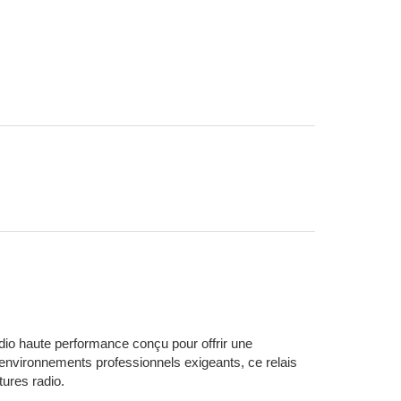
on Toulouse
io haute performance conçu pour offrir une
s environnements professionnels exigeants, ce relais
ures radio.