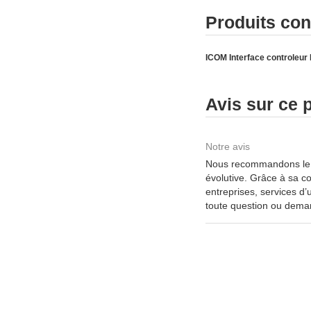
Produits co
ICOM Interface controle
Avis sur ce 
Notre avis
Nous recommandons le r
évolutive. Grâce à sa c
entreprises, services d’
toute question ou deman