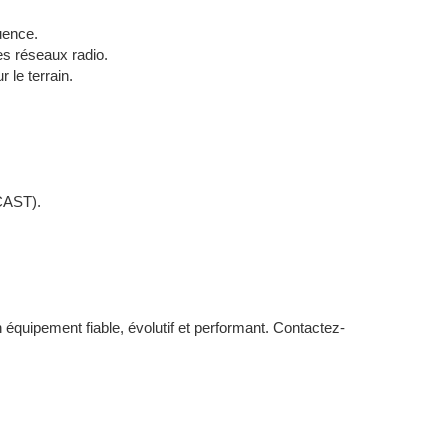
quence.
s réseaux radio.
 le terrain.
CAST).
équipement fiable, évolutif et performant. Contactez-