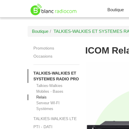
Boutique
Boutique
TALKIES-WALKIES ET SYSTEMES R
ICOM
Rel
Promotions
Occasions
TALKIES-WALKIES ET
SYSTEMES RADIO PRO
Talkies-Walkies
Mobiles - Bases
Relais
Serveur WI-FI
Systèmes
TALKIES-WALKIES LTE
PTI - DATI