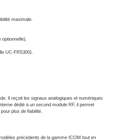
bilité maximale.
optionnelle).
elle UC-FR5300).
de. Il reçoit les signaux analogiques et numériques
nterne dédié à un second module RF, il permet
ur plus de fiabilité.
s modèles précédents de la gamme ICOM tout en