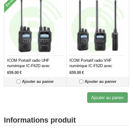
En stock
ICOM Portatif radio UHF
ICOM Portatif radio VHF
numérique IC-F62D avec
numérique IC-F52D avec
afficheur
afficheur
659.00
€
659.00
€
Ajouter au panier
Ajouter au panier
Ajouter au panier
Informations produit