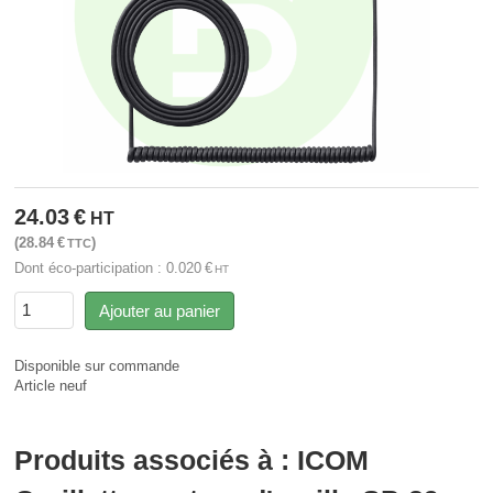
24.03
€
HT
28.84
€
TTC
Dont éco-participation :
0.020
€
HT
Ajouter au panier
Disponible sur commande
Article neuf
Produits associés à : ICOM