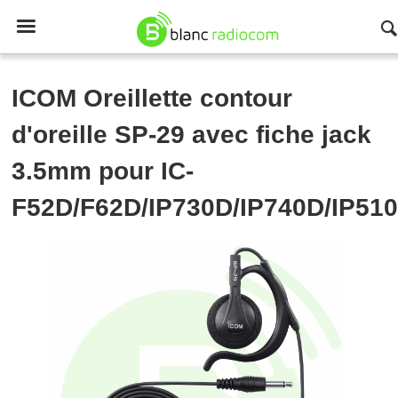

ICOM
Oreillette contour
d'oreille SP-29 avec fiche jack
3.5mm pour IC-
F52D/F62D/IP730D/IP740D/IP51