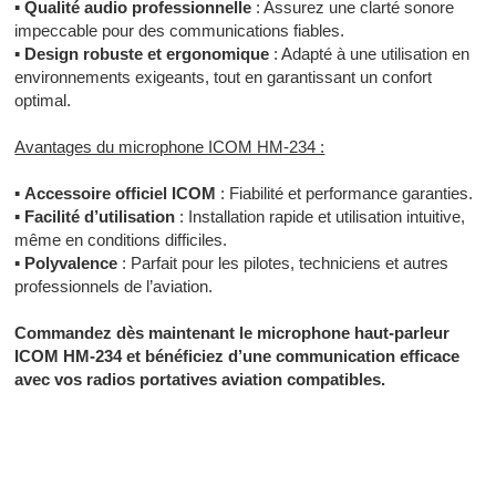
▪
Qualité audio professionnelle
: Assurez une clarté sonore
impeccable pour des communications fiables.
▪
Design robuste et ergonomique
: Adapté à une utilisation en
environnements exigeants, tout en garantissant un confort
optimal.
Avantages du microphone ICOM HM-234 :
▪
Accessoire officiel ICOM
: Fiabilité et performance garanties.
▪
Facilité d’utilisation
: Installation rapide et utilisation intuitive,
même en conditions difficiles.
▪
Polyvalence
: Parfait pour les pilotes, techniciens et autres
professionnels de l’aviation.
Commandez dès maintenant le microphone haut-parleur
ICOM HM-234 et bénéficiez d’une communication efficace
avec vos radios portatives aviation compatibles.