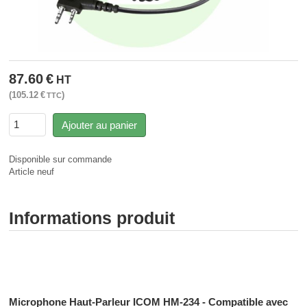
87.60
€
HT
105.12
€
TTC
Ajouter au panier
Disponible sur commande
Article neuf
Informations produit
Radiocommunication professionnelle - Radiocommunication
numérique - Radiocommunication Toulouse
Microphone Haut-Parleur ICOM HM-234 - Compatible avec