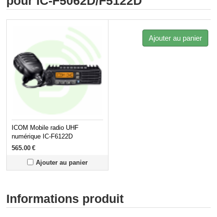
pour IC-F5062D/F5122D
Ajouter au panier
ICOM Mobile radio UHF
numérique IC-F6122D
565.00
€
Ajouter au panier
Informations produit