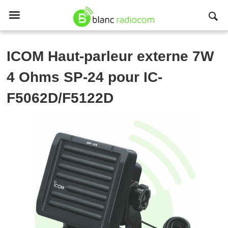

ICOM
Haut-parleur externe 7W
4 Ohms SP-24 pour IC-
F5062D/F5122D