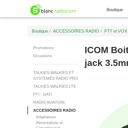
Boutique
Boutique
ACCESSOIRES RADIO
PTT et VOX
ICOM
Boi
Promotions
Occasions
jack 3.5mm
TALKIES-WALKIES ET
SYSTEMES RADIO PRO
TALKIES-WALKIES LTE
PTI - DATI
RADIO AVIATION
ACCESSOIRES RADIO
Adaptateurs
Alimentations et
Convertisseurs