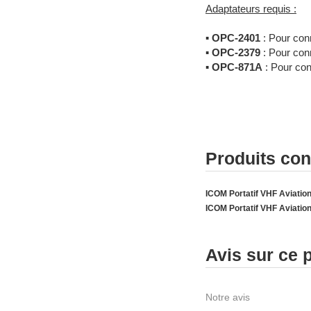
Adaptateurs requis :
▪
OPC-2401
: Pour con
▪
OPC-2379
: Pour con
▪
OPC-871A
: Pour con
Produits co
ICOM Portatif VHF Aviatio
ICOM Portatif VHF Aviatio
Avis sur ce 
Notre avis