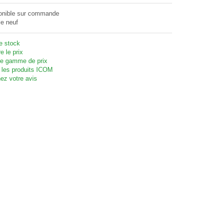
onible sur commande
le neuf
te stock
e le prix
 gamme de prix
 les produits ICOM
ez votre avis