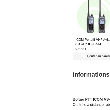
ICOM Portatif VHF Avia
8.33kHz IC-A25NE
575.11
€
Ajouter au panie
Informations
Radiocommunication pr
Boîtier PTT ICOM VS-
Contrôle à distance ro