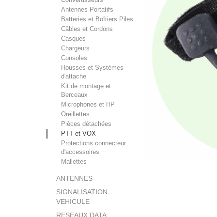
Antennes Portatifs
Batteries et Boîtiers Piles
Câbles et Cordons
Casques
Chargeurs
Consoles
Housses et Systèmes
d'attache
Kit de montage et
Berceaux
Microphones et HP
Oreillettes
Pièces détachées
PTT et VOX
Protections connecteur
d'accessoires
Mallettes
ANTENNES
SIGNALISATION
VEHICULE
RESEAUX DATA