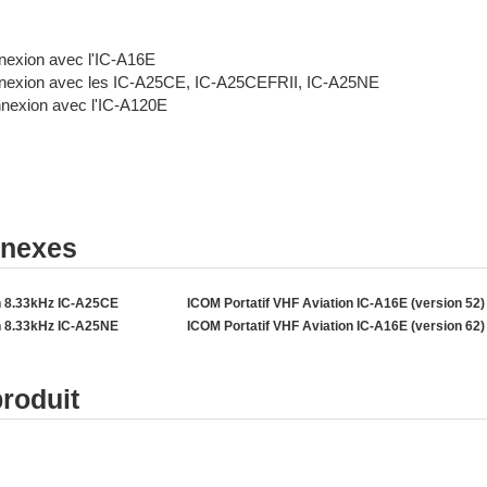
nexion avec l'IC-A16E
nexion avec les IC-A25CE, IC-A25CEFRII, IC-A25NE
nexion avec l'IC-A120E
nnexes
n 8.33kHz IC-A25CE
ICOM Portatif VHF Aviation IC-A16E (version 52)
n 8.33kHz IC-A25NE
ICOM Portatif VHF Aviation IC-A16E (version 62)
produit