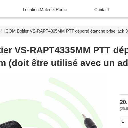
Location Matériel Radio
Contact
ICOM Boitier VS-RAPT4335MM PTT déporté étanche prise jack 3.5m
tier VS-RAPT4335MM PTT dépo
 (doit être utilisé avec un a
20
25.