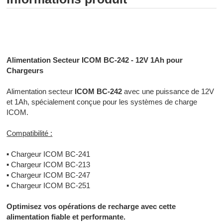
Radiocommunication professionnelle - Radiocommunication
numérique - Radiocommunication Toulouse
Alimentation Secteur ICOM BC-242 - 12V 1Ah pour
Chargeurs
Alimentation secteur
ICOM BC-242
avec une puissance de 12V
et 1Ah, spécialement conçue pour les systèmes de charge
ICOM.
Compatibilité :
▪
Chargeur ICOM BC-241
▪
Chargeur ICOM BC-213
▪
Chargeur ICOM BC-247
▪
Chargeur ICOM BC-251
Optimisez vos opérations de recharge avec cette
alimentation fiable et performante.