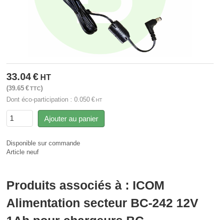
33.04
€
HT
39.65
€
TTC
Dont éco-participation :
0.050
€
HT
Ajouter au panier
Disponible sur commande
Article neuf
Produits associés à : ICOM
Alimentation secteur BC-242 12V