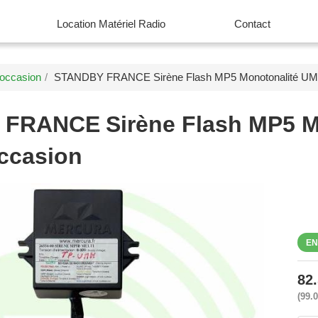
Location Matériel Radio
Contact
'occasion
STANDBY FRANCE Sirène Flash MP5 Monotonalité UMH
 FRANCE
Sirène Flash MP5 
ccasion
EN
82
99.