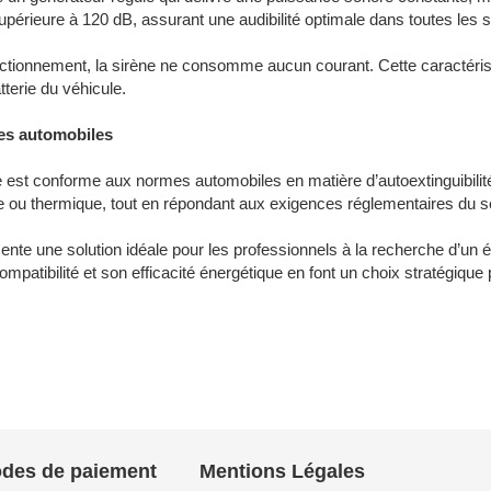
upérieure à 120 dB, assurant une audibilité optimale dans toutes les s
nctionnement, la sirène ne consomme aucun courant. Cette caractéris
tterie du véhicule.
es automobiles
e est conforme aux normes automobiles en matière d’autoextinguibilité
ue ou thermique, tout en répondant aux exigences réglementaires du s
nte une solution idéale pour les professionnels à la recherche d’un 
 compatibilité et son efficacité énergétique en font un choix stratégique
des de paiement
Mentions Légales