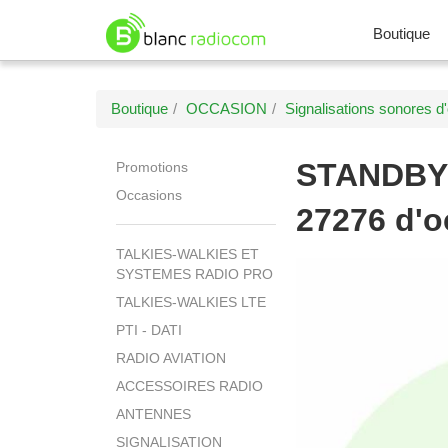
Boutique
Boutique
OCCASION
Signalisations sonores d
STANDBY
Promotions
Occasions
27276 d'o
TALKIES-WALKIES ET
SYSTEMES RADIO PRO
TALKIES-WALKIES LTE
PTI - DATI
RADIO AVIATION
ACCESSOIRES RADIO
ANTENNES
SIGNALISATION