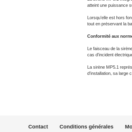
atteint une puissance s
Lorsqu’elle est hors fo
tout en préservant la ba
Conformité aux norm
Le faisceau de la sirèn
cas d’incident électriq
La sirène MP5.1 représe
d’installation, sa large
Contact
Conditions générales
Mo