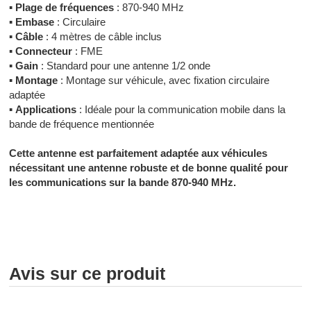
▪
Plage de fréquences
: 870-940 MHz
▪
Embase
: Circulaire
▪
Câble
: 4 mètres de câble inclus
▪
Connecteur
: FME
▪
Gain
: Standard pour une antenne 1/2 onde
▪
Montage
: Montage sur véhicule, avec fixation circulaire
adaptée
▪
Applications
: Idéale pour la communication mobile dans la
bande de fréquence mentionnée
Cette antenne est parfaitement adaptée aux véhicules
nécessitant une antenne robuste et de bonne qualité pour
les communications sur la bande 870-940 MHz.
Avis sur ce produit