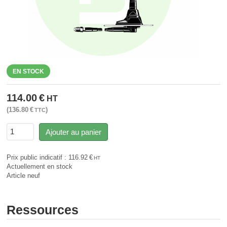
EN STOCK
114.00
€
HT
136.80
€
TTC
Ajouter au panier
Prix public indicatif :
116.92
€
HT
Actuellement en stock
Article neuf
Ressources