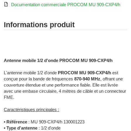

Documentation commerciale PROCOM MU 909-CXP4/h
Informations produit
Radiocommunication professionnelle - Radiocommunication
numérique - Radiocommunication Toulouse
Antenne mobile 1/2 d'onde PROCOM MU 909-CXP4/h
L'antenne mobile 1/2 d'onde
PROCOM MU 909-CXP4/h
est
conçue pour la bande de fréquences
870-940 MHz
, offrant une
couverture étendue et une performance fiable. Elle est livrée
avec une embase circulaire, 4 mètres de câble et un connecteur
FME.
Caractéristiques principales :
▪
Référence
: MU 909-CXP4/h 130001223
▪
Type d'antenne
: 1/2 d'onde