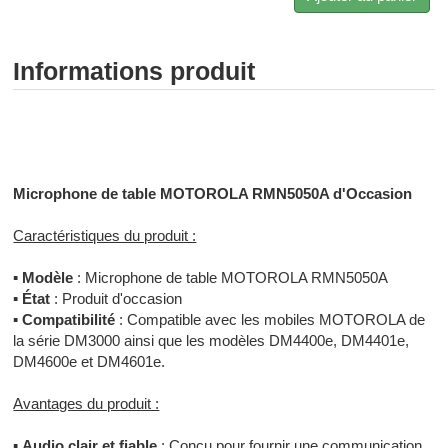
Informations produit
Radiocommunication professionnelle - Radiocommunication
numérique - Radiocommunication Toulouse
Microphone de table MOTOROLA RMN5050A d'Occasion
Caractéristiques du produit :
▪
Modèle
: Microphone de table MOTOROLA RMN5050A
▪
État
: Produit d'occasion
▪
Compatibilité
: Compatible avec les mobiles MOTOROLA de
la série DM3000 ainsi que les modèles DM4400e, DM4401e,
DM4600e et DM4601e.
Avantages du produit :
▪
Audio clair et fiable
: Conçu pour fournir une communication