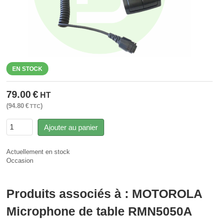
EN STOCK
79.00
€
HT
94.80
€
TTC
Ajouter au panier
Actuellement en stock
Occasion
Produits associés à : MOTOROLA
Microphone de table RMN5050A