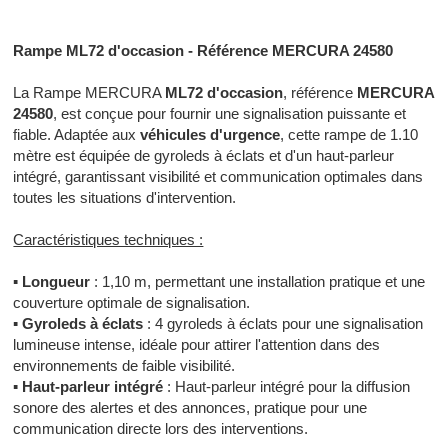
Rampe ML72 d'occasion - Référence MERCURA 24580
La Rampe MERCURA
ML72 d'occasion
, référence
MERCURA
24580
, est conçue pour fournir une signalisation puissante et
fiable. Adaptée aux
véhicules d'urgence
, cette rampe de 1.10
mètre est équipée de gyroleds à éclats et d'un haut-parleur
intégré, garantissant visibilité et communication optimales dans
toutes les situations d'intervention.
Caractéristiques techniques :
▪
Longueur
: 1,10 m, permettant une installation pratique et une
couverture optimale de signalisation.
▪
Gyroleds à éclats
: 4 gyroleds à éclats pour une signalisation
lumineuse intense, idéale pour attirer l'attention dans des
environnements de faible visibilité.
▪
Haut-parleur intégré
: Haut-parleur intégré pour la diffusion
sonore des alertes et des annonces, pratique pour une
communication directe lors des interventions.