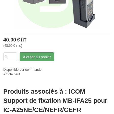
40.00
€
HT
48.00
€
TTC
Ajouter au panier
Disponible sur commande
Article neuf
Produits associés à : ICOM
Support de fixation MB-IFA25 pour
IC-A25NE/CE/NEFR/CEFR