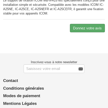
Le support de fixation ICOM MB-IFA25 est spécialement conçu pour une
installation simple et sécurisée. Compatible avec les modèles ICOM IC-
A25NE, IC-A25CE, IC-A25NEFR et IC-A25CEFR, il garantit une fixation
stable pour vos appareils ICOM.
Donnez votre avis
Inscrivez-vous à notre newsletter

Contact
Conditions générales
Modes de paiement
Mentions Légales