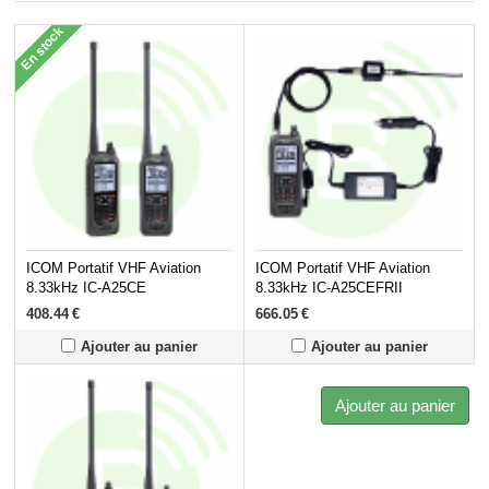
En stock
ICOM Portatif VHF Aviation
ICOM Portatif VHF Aviation
8.33kHz IC-A25CE
8.33kHz IC-A25CEFRII
408.44
€
666.05
€
Ajouter au panier
Ajouter au panier
Ajouter au panier