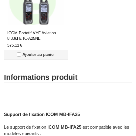
ICOM Portatif VHF Aviation
8.33kHz IC-A25NE
575.11
€
Ajouter au panier
Informations produit
Radiocommunication professionnelle - Radiocommunication
numérique - Radiocommunication Toulouse
Support de fixation ICOM MB-IFA25
Le support de fixation
ICOM MB-IFA25
est compatible avec les
modèles suivants :