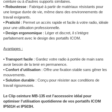
ceinture ou à d'autres supports similaires.
▪
Robustesse
: Fabriqué à partir de matériaux résistants pour
une longue durée de vie, même dans des environnements de
travail exigeants.
▪
Praticité
: Permet un accès rapide et facile à votre radio, idéale
pour une utilisation professionnelle.
▪
Design ergonomique
: Léger et discret, il s'intègre
parfaitement avec le design des portatifs ICOM.
Avantages :
▪
Transport facile
: Gardez votre radio à portée de main sans
avoir besoin de la tenir en permanence.
▪
Confort d’utilisation
: Offre une fixation stable sans gêner les
mouvements.
▪
Solution durable
: Conçu pour résister aux conditions de
travail rigoureuses.
Le Clip ceinture MB-135 est l'accessoire idéal pour
optimiser l'utilisation quotidienne de vos portatifs ICOM
IP501H et IP503H.