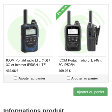
En stock
ICOM Portatif radio LTE (4G) /
ICOM Portatif radio LTE (4G) /
3G et Internet IP503H LITE
3G IP503H
469.06
€
469.06
€
Ajouter au panier
Ajouter au panier
Ajouter au panier
Informations produit