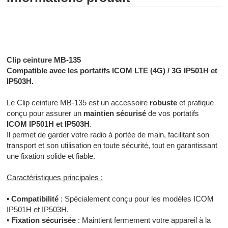
Radiocommunication professionnelle - Radiocommunication
numérique - Radiocommunication Toulouse
Clip ceinture MB-135
Compatible avec les portatifs ICOM LTE (4G) / 3G IP501H et
IP503H.
Le Clip ceinture MB-135 est un accessoire
robuste
et pratique
conçu pour assurer un
maintien sécurisé
de vos portatifs
ICOM IP501H et IP503H
.
Il permet de garder votre radio à portée de main, facilitant son
transport et son utilisation en toute sécurité, tout en garantissant
une fixation solide et fiable.
Caractéristiques principales :
▪
Compatibilité
: Spécialement conçu pour les modèles ICOM
IP501H et IP503H.
▪
Fixation sécurisée
: Maintient fermement votre appareil à la