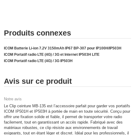
Produits connexes
ICOM Batterie Li-ion 7.2V 3150mAh IP67 BP-307 pour IP100H/IP503H
ICOM Portatif radio LTE (4G) / 3G et Internet IP503H LITE
ICOM Portatif radio LTE (4G) / 3G IP503H
Avis sur ce produit
Notre avis
Le Clip ceinture MB-135 est l’accessoire parfait pour garder vos portatifs
ICOM IP501H et IP503H à portée de main en toute sécurité. Conçu pour
offrir une fixation solide et fiable, il permet de transporter votre radio
facilement, tout en garantissant un accès rapide. Fabriqué avec des
matériaux robustes, ce clip résiste aux environnements de travail
exigeants, tout en étant léger et discret. Idéal pour les professionnels, il