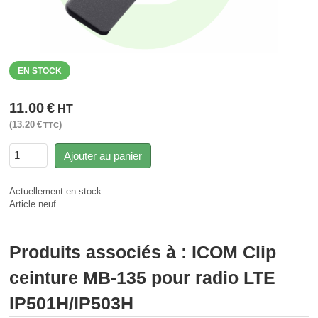
EN STOCK
11.00
€
HT
13.20
€
TTC
Ajouter au panier
Actuellement en stock
Article neuf
Produits associés à : ICOM Clip
ceinture MB-135 pour radio LTE
IP501H/IP503H