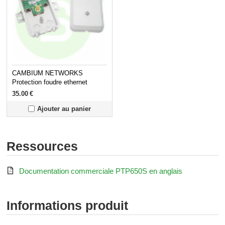
CAMBIUM NETWORKS
Protection foudre ethernet
600SSH
35.00
€
Ajouter au panier
Ressources

Documentation commerciale PTP650S en anglais
Informations produit