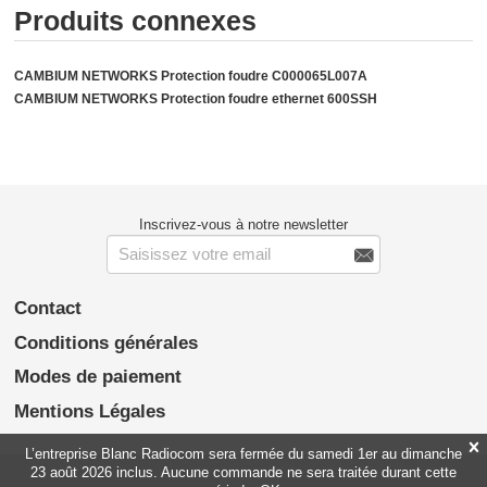
Produits connexes
CAMBIUM NETWORKS Protection foudre C000065L007A
CAMBIUM NETWORKS Protection foudre ethernet 600SSH
Inscrivez-vous à notre newsletter

Contact
Conditions générales
Modes de paiement
Mentions Légales

L’entreprise Blanc Radiocom sera fermée du samedi 1er au dimanche
23 août 2026 inclus. Aucune commande ne sera traitée durant cette