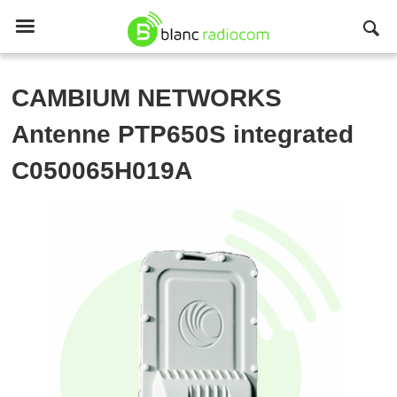

CAMBIUM NETWORKS
Antenne PTP650S integrated
C050065H019A