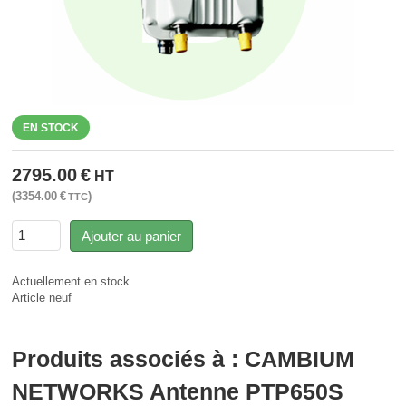
EN STOCK
2795.00
€
HT
3354.00
€
TTC
Ajouter au panier
Actuellement en stock
Article neuf
Produits associés à : CAMBIUM
NETWORKS Antenne PTP650S