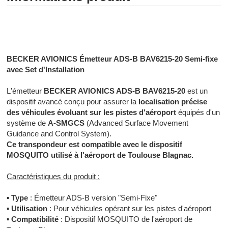
Radiocommunication professionnelle - Radiocommunication
numérique - Radiocommunication Toulouse
BECKER AVIONICS Émetteur ADS-B BAV6215-20 Semi-fixe
avec Set d'Installation
L'émetteur
BECKER AVIONICS ADS-B BAV6215-20
est un
dispositif avancé conçu pour assurer la
localisation précise
des véhicules évoluant sur les pistes d'aéroport
équipés d'un
système de
A-SMGCS
(Advanced Surface Movement
Guidance and Control System).
Ce transpondeur est compatible avec le dispositif
MOSQUITO utilisé à l'aéroport de Toulouse Blagnac.
Caractéristiques du produit :
▪
Type
: Émetteur ADS-B version "Semi-Fixe"
▪
Utilisation
: Pour véhicules opérant sur les pistes d'aéroport
▪
Compatibilité
: Dispositif MOSQUITO de l'aéroport de