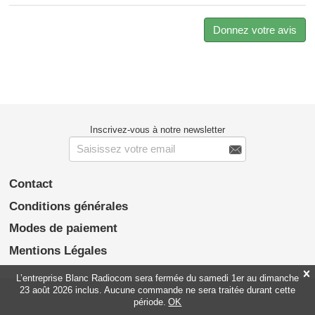
Donnez votre avis
Inscrivez-vous à notre newsletter

Contact
Conditions générales
Modes de paiement
Mentions Légales

L’entreprise Blanc Radiocom sera fermée du samedi 1er au dimanche
23 août 2026 inclus. Aucune commande ne sera traitée durant cette
période.
OK